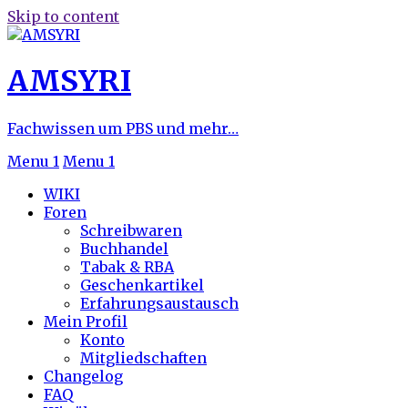
Skip to content
AMSYRI
Fachwissen um PBS und mehr…
Menu 1
Menu 1
WIKI
Foren
Schreibwaren
Buchhandel
Tabak & RBA
Geschenkartikel
Erfahrungsaustausch
Mein Profil
Konto
Mitgliedschaften
Changelog
FAQ