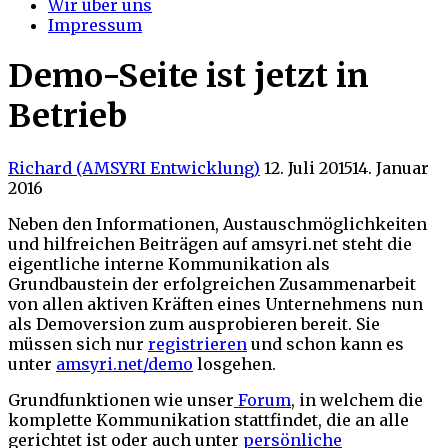
Wir über uns
Impressum
Demo-Seite ist jetzt in
Betrieb
Richard (AMSYRI Entwicklung)
12. Juli 2015
14. Januar
2016
Neben den Informationen, Austauschmöglichkeiten
und hilfreichen Beiträgen auf amsyri.net steht die
eigentliche interne Kommunikation als
Grundbaustein der erfolgreichen Zusammenarbeit
von allen aktiven Kräften eines Unternehmens nun
als Demoversion zum ausprobieren bereit. Sie
müssen sich nur
registrieren
und schon kann es
unter
amsyri.net/demo
losgehen.
Grundfunktionen wie unser
Forum
, in welchem die
komplette Kommunikation stattfindet, die an alle
gerichtet ist oder auch unter
persönliche