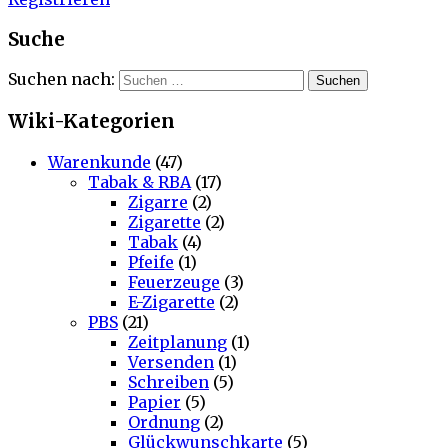
Suche
Suchen nach:
Wiki-Kategorien
Warenkunde
(47)
Tabak & RBA
(17)
Zigarre
(2)
Zigarette
(2)
Tabak
(4)
Pfeife
(1)
Feuerzeuge
(3)
E-Zigarette
(2)
PBS
(21)
Zeitplanung
(1)
Versenden
(1)
Schreiben
(5)
Papier
(5)
Ordnung
(2)
Glückwunschkarte
(5)