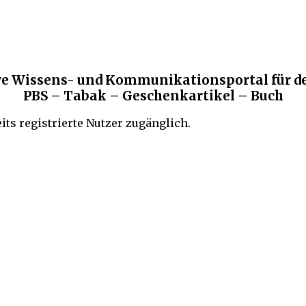
ve Wissens- und Kommunikationsportal für d
PBS – Tabak – Geschenkartikel – Buch
eits registrierte Nutzer zugänglich.