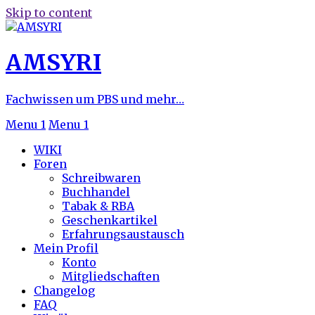
Skip to content
AMSYRI
Fachwissen um PBS und mehr…
Menu 1
Menu 1
WIKI
Foren
Schreibwaren
Buchhandel
Tabak & RBA
Geschenkartikel
Erfahrungsaustausch
Mein Profil
Konto
Mitgliedschaften
Changelog
FAQ